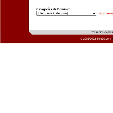
Categorías de Dominio:
[Pág. princi
** Precios expre
© 2002/2022 Solo10.com