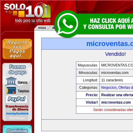
microventas.
Vendido!
Mayusculas:
MICROVENTAS.C
Minusculas:
microventas.com
Longitud:
11 caracteres
Categorias:
Negocios
,
Ofertas 
Precio:
Realizar una oferta
Visitar!
microventas.com
Serán consideradas ofer