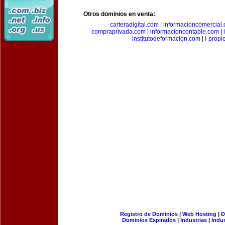
Otros dominios en venta:
carteradigital.com
|
informacioncomercial
compraprivada.com
|
informacioncontable.com
|
institutodeformacion.com
|
i-prop
Registro de Dominios
|
Web Hosting
|
D
Dominios Expirados
|
Industrias
|
Indu