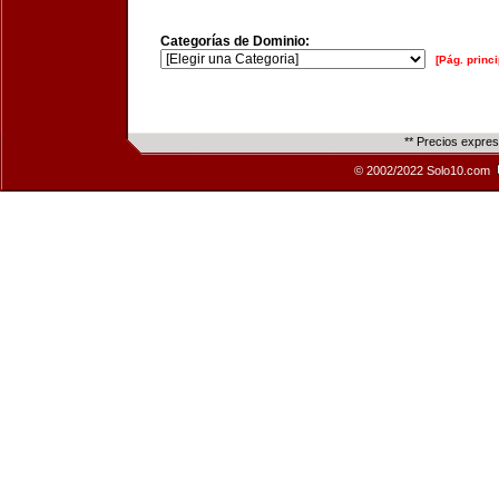
Categorías de Dominio:
[Pág. princi
** Precios expre
© 2002/2022 Solo10.com