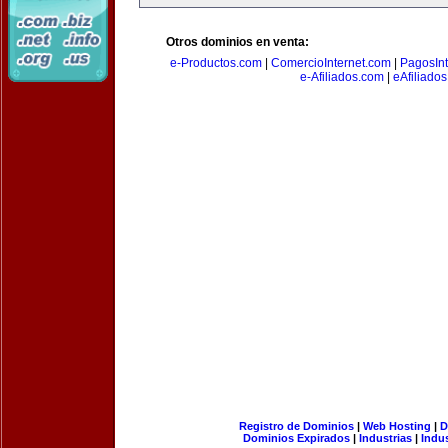
Otros dominios en venta:
e-Productos.com
|
ComercioInternet.com
|
PagosInt
e-Afiliados.com
|
eAfiliado
Registro de Dominios
|
Web Hosting
|
D
Dominios Expirados
|
Industrias
|
Indu