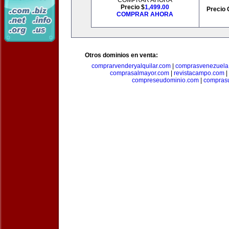
COMPRAR AHORA
Precio $
1,499.00
Precio 
COMPRAR AHORA
Otros dominios en venta:
comprarvenderyalquilar.com
|
comprasvenezuela
comprasalmayor.com
|
revistacampo.com
|
compreseudominio.com
|
compras