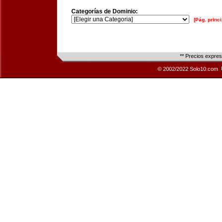
Categorías de Dominio:
[Pág. princi
** Precios expre
© 2002/2022 Solo10.com