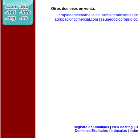
Otros dominios en venta:
propiedadesmarbella.es
|
ventadeartesanias.c
agrupacioncomercial.com
|
seunegocioproprio.c
Registro de Dominios
|
Web Hosting
|
D
Dominios Expirados
|
Industrias
|
Indu