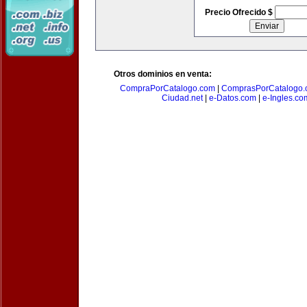
Precio Ofrecido $
Otros dominios en venta:
CompraPorCatalogo.com
|
ComprasPorCatalogo.
Ciudad.net
|
e-Datos.com
|
e-Ingles.co