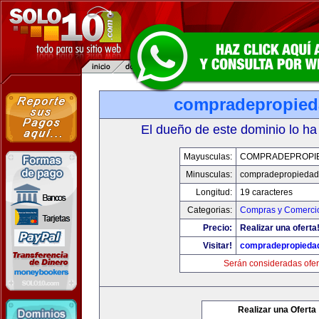
compradepropied
El dueño de este dominio lo ha
Mayusculas:
COMPRADEPROPI
Minusculas:
compradepropiedad
Longitud:
19 caracteres
Categorias:
Compras y Comercio
Precio:
Realizar una oferta
Visitar!
compradepropieda
Serán consideradas ofer
Realizar una Oferta