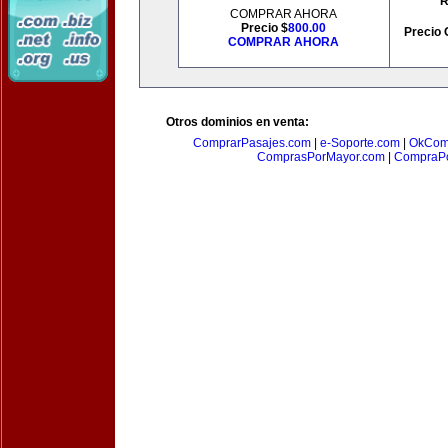
R
COMPRAR AHORA
Precio $
800.00
Precio 
COMPRAR AHORA
Otros dominios en venta:
ComprarPasajes.com
|
e-Soporte.com
|
OkCom
ComprasPorMayor.com
|
CompraPo