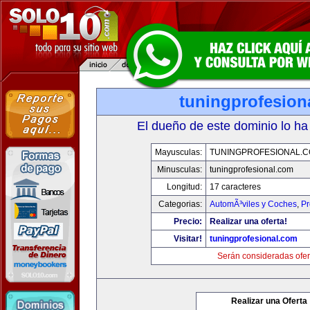
tuningprofesion
El dueño de este dominio lo ha
Mayusculas:
TUNINGPROFESIONAL.
Minusculas:
tuningprofesional.com
Longitud:
17 caracteres
Categorias:
AutomÃ³viles y Coches
,
Pr
Precio:
Realizar una oferta!
Visitar!
tuningprofesional.com
Serán consideradas ofer
Realizar una Oferta