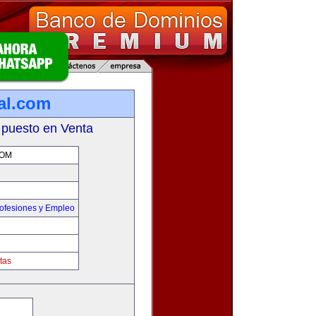
al.com
 puesto en Venta
COM
ofesiones y Empleo
tas