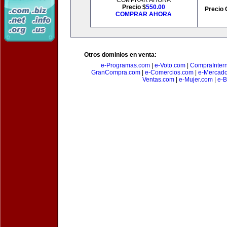
COMPRAR AHORA
Precio $
550.00
Precio 
COMPRAR AHORA
Otros dominios en venta:
e-Programas.com
|
e-Voto.com
|
CompraInter
GranCompra.com
|
e-Comercios.com
|
e-Mercad
Ventas.com
|
e-Mujer.com
|
e-B