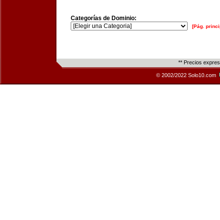
Categorías de Dominio:
[Pág. princi
** Precios expre
© 2002/2022 Solo10.com