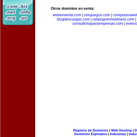
Otros dominios en venta:
webenventa.com
|
celujuegos.com
|
comprasnawe
blogdescargas.com
|
catalogoinmobiliario.com
|
consultoriaparaempresas.com
|
vivien
Registro de Dominios
|
Web Hosting
|
D
Dominios Expirados
|
Industrias
|
Indu