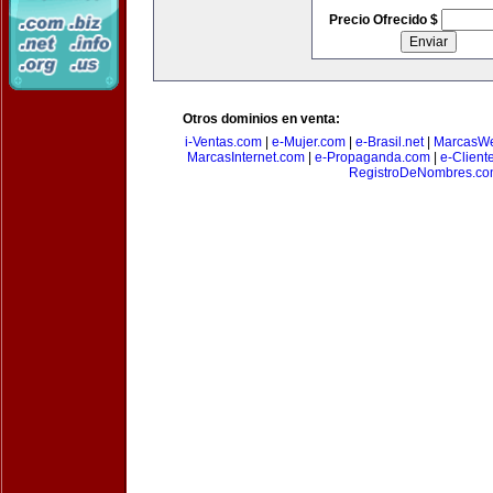
Precio Ofrecido $
Otros dominios en venta:
i-Ventas.com
|
e-Mujer.com
|
e-Brasil.net
|
MarcasW
MarcasInternet.com
|
e-Propaganda.com
|
e-Client
RegistroDeNombres.c