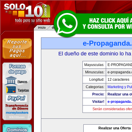
e-Propaganda
El dueño de este dominio lo ha
Mayusculas:
E-PROPAGAN
Minusculas:
e-propaganda
Longitud:
12 caracteres
Categorias:
Marketing y Pu
Precio:
Realizar una o
Visitar!
e-propaganda
Serán consideradas ofer
Realizar una Oferta