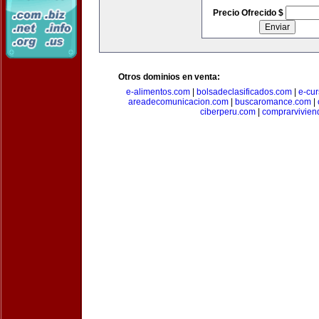
Precio Ofrecido $
Otros dominios en venta:
e-alimentos.com
|
bolsadeclasificados.com
|
e-cu
areadecomunicacion.com
|
buscaromance.com
|
ciberperu.com
|
comprarvivien