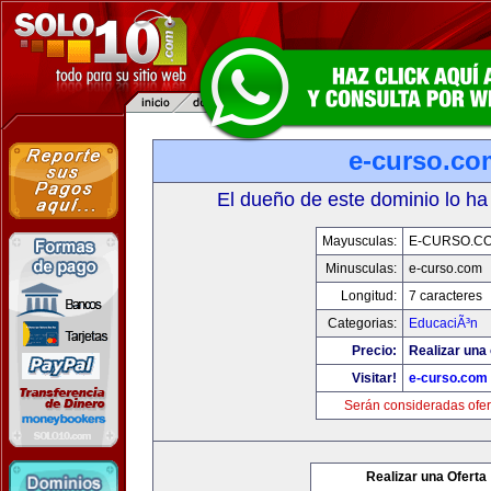
e-curso.co
El dueño de este dominio lo ha
Mayusculas:
E-CURSO.C
Minusculas:
e-curso.com
Longitud:
7 caracteres
Categorias:
EducaciÃ³n
Precio:
Realizar una 
Visitar!
e-curso.com
Serán consideradas ofer
Realizar una Oferta