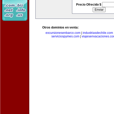
Precio Ofrecido $
Otros dominios en venta:
excursionesenbarco.com
|
industriasdechile.com
serviciospymes.com
|
viajesenvacaciones.c