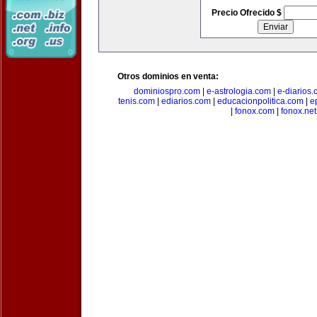
Precio Ofrecido $
Otros dominios en venta:
dominiospro.com
|
e-astrologia.com
|
e-diarios
tenis.com
|
ediarios.com
|
educacionpolitica.com
|
e
|
fonox.com
|
fonox.net