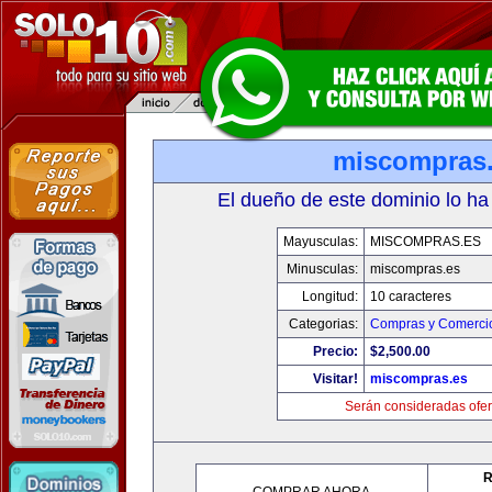
miscompras
El dueño de este dominio lo ha
Mayusculas:
MISCOMPRAS.ES
Minusculas:
miscompras.es
Longitud:
10 caracteres
Categorias:
Compras y Comercio
Precio:
$2,500.00
Visitar!
miscompras.es
Serán consideradas ofer
R