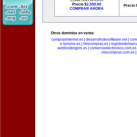
COMPRAR AHORA
Precio $
2,500.00
Precio 
COMPRAR AHORA
Otros dominios en venta:
comprasinternet.es
|
desarrollodesoftware.net
|
com
e-turismo.es
|
miscompras.es
|
registrodemarc
webhostingpro.es
|
comercioelectronico.com.es
miscompras.com.es
|