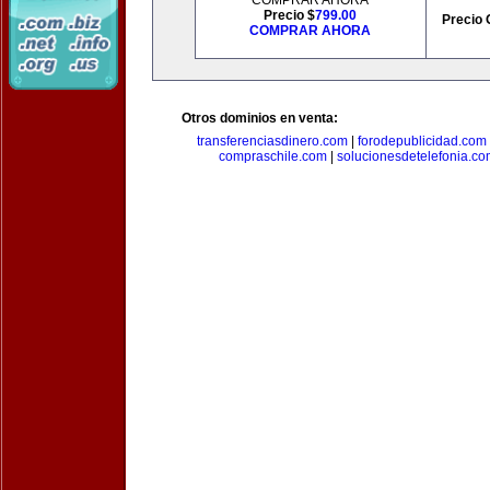
COMPRAR AHORA
Precio $
799.00
Precio 
COMPRAR AHORA
Otros dominios en venta:
transferenciasdinero.com
|
forodepublicidad.com
compraschile.com
|
solucionesdetelefonia.c