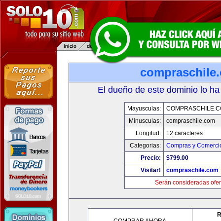
compraschile
El dueño de este dominio lo ha
Mayusculas:
COMPRASCHILE.
Minusculas:
compraschile.com
Longitud:
12 caracteres
Categorias:
Compras y Comercio
Precio:
$799.00
Visitar!
compraschile.com
Serán consideradas ofer
R