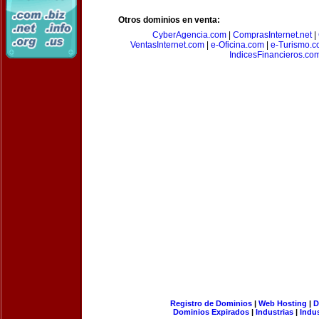
Otros dominios en venta:
CyberAgencia.com
|
ComprasInternet.net
|
VentasInternet.com
|
e-Oficina.com
|
e-Turismo.
IndicesFinancieros.co
Registro de Dominios
|
Web Hosting
|
D
Dominios Expirados
|
Industrias
|
Indu