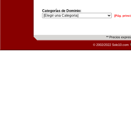
Categorías de Dominio:
[Pág. princi
** Precios expre
© 2002/2022 Solo10.com