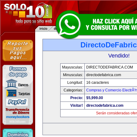
DirectoDeFabri
Vendido!
Mayusculas:
DIRECTODEFABRICA.COM
Minusculas:
directodefabrica.com
Longitud:
16 caracteres
Categorias:
Compras y Comercio ElectrÃ³
Precio:
$5,999.00
Visitar!
directodefabrica.com
Serán consideradas ofer