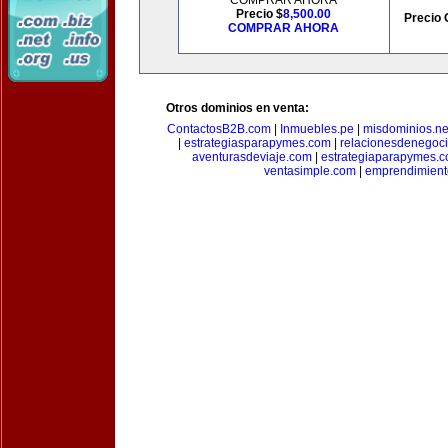
COMPRAR AHORA
Precio $
8,500.00
Precio 
COMPRAR AHORA
Otros dominios en venta:
ContactosB2B.com
|
Inmuebles.pe
|
misdominios.ne
|
estrategiasparapymes.com
|
relacionesdenegoc
aventurasdeviaje.com
|
estrategiaparapymes.
ventasimple.com
|
emprendimien