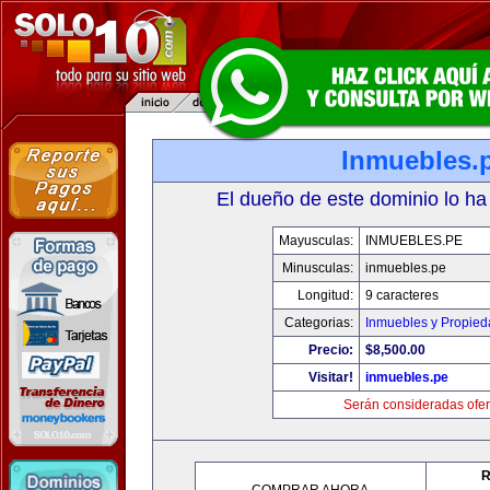
Inmuebles.
El dueño de este dominio lo ha
Mayusculas:
INMUEBLES.PE
Minusculas:
inmuebles.pe
Longitud:
9 caracteres
Categorias:
Inmuebles y Propie
Precio:
$8,500.00
Visitar!
inmuebles.pe
Serán consideradas ofer
R