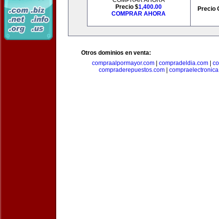
COMPRAR AHORA
Precio $
1,400.00
Precio 
COMPRAR AHORA
Otros dominios en venta:
compraalpormayor.com
|
compradeldia.com
|
co
compraderepuestos.com
|
compraelectronic