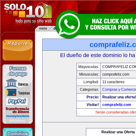
comprafeliz.
El dueño de este dominio lo ha
Mayusculas:
COMPRAFELIZ.CO
Minusculas:
comprafeliz.com
Longitud:
11 caracteres
Categorias:
Compras y Comercio
Precio:
Realizar una oferta
Visitar!
comprafeliz.com
Serán consideradas ofer
Realizar una Oferta