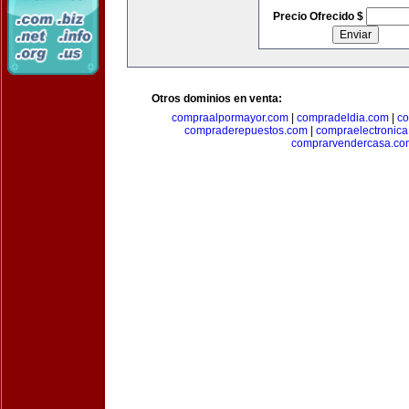
Precio Ofrecido $
Otros dominios en venta:
compraalpormayor.com
|
compradeldia.com
|
co
compraderepuestos.com
|
compraelectronic
comprarvendercasa.co