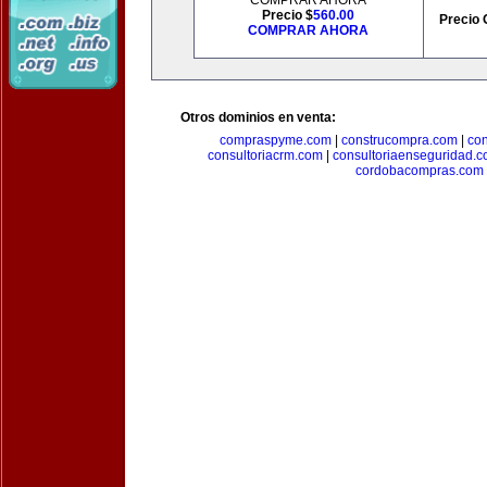
COMPRAR AHORA
Precio $
560.00
Precio 
COMPRAR AHORA
Otros dominios en venta:
compraspyme.com
|
construcompra.com
|
co
consultoriacrm.com
|
consultoriaenseguridad.
cordobacompras.com