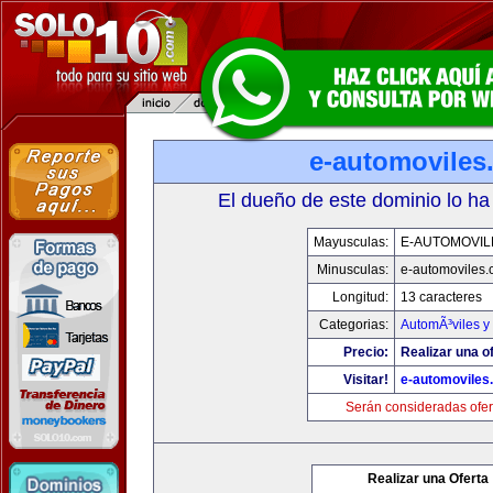
e-automoviles
El dueño de este dominio lo ha
Mayusculas:
E-AUTOMOVIL
Minusculas:
e-automoviles
Longitud:
13 caracteres
Categorias:
AutomÃ³viles y
Precio:
Realizar una of
Visitar!
e-automoviles
Serán consideradas ofer
Realizar una Oferta