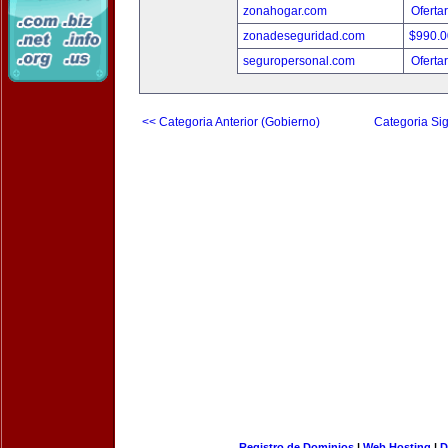
zonahogar.com
Oferta
zonadeseguridad.com
$990.
seguropersonal.com
Oferta
<< Categoria Anterior (Gobierno)
Categoria Sig
Registro de Dominios
|
Web Hosting
|
D