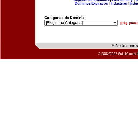
Dominios Expirados
|
Industrias
|
Indu
Categorías de Dominio:
[Pág. princi
** Precios expre
© 2002/2022 Solo10.com