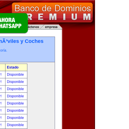
Ã³viles y Coches
oría.
Estado
r!
Disponible
r!
Disponible
r!
Disponible
r!
Disponible
r!
Disponible
r!
Disponible
r!
Disponible
r!
Disponible