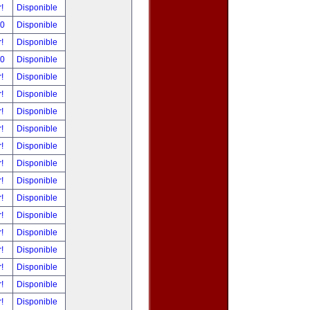
r!
Disponible
00
Disponible
r!
Disponible
00
Disponible
r!
Disponible
r!
Disponible
r!
Disponible
r!
Disponible
r!
Disponible
r!
Disponible
r!
Disponible
r!
Disponible
r!
Disponible
r!
Disponible
r!
Disponible
r!
Disponible
r!
Disponible
r!
Disponible