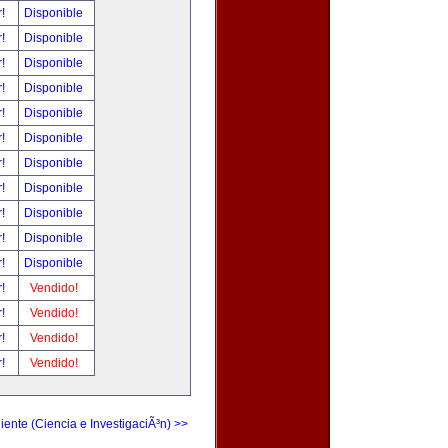
r!
Disponible
r!
Disponible
r!
Disponible
r!
Disponible
r!
Disponible
r!
Disponible
r!
Disponible
r!
Disponible
r!
Disponible
r!
Disponible
r!
Disponible
r!
Vendido!
r!
Vendido!
r!
Vendido!
r!
Vendido!
iente (Ciencia e InvestigaciÃ³n) >>